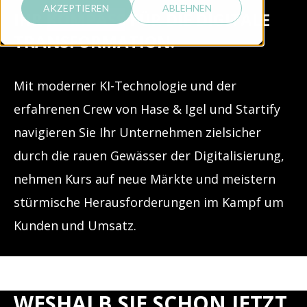
AKZEPTIEREN
ABLEHNEN
IHR
KOMPASS
FÜR DIE DIGITALE
TRANSFORMATION.
Mit moderner KI-Technologie und der
erfahrenen Crew von Hase & Igel und Startify
navigieren Sie Ihr Unternehmen zielsicher
durch die rauen Gewässer der Digitalisierung,
nehmen Kurs auf neue Märkte und meistern
stürmische Herausforderungen im Kampf um
Kunden und Umsatz.
WESHALB SIE SCHON JETZT