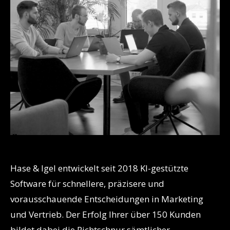
Über HASE & IGEL
Hase & Igel entwickelt seit 2018 KI-gestützte
Software für schnellere, präzisere und
vorausschauende Entscheidungen in Marketing
und Vertrieb. Der Erfolg Ihrer über 150 Kunden
bildet dabei die Richtschnur sämtlicher