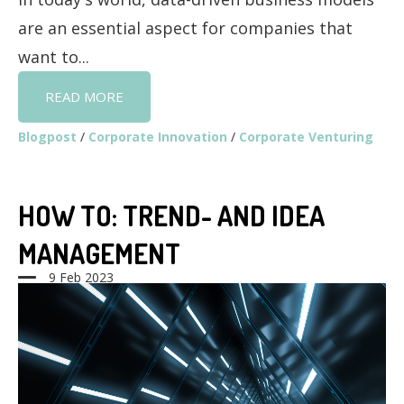
are an essential aspect for companies that
want to...
READ MORE
Blogpost
/
Corporate Innovation
/
Corporate Venturing
HOW TO: TREND- AND IDEA
MANAGEMENT
9 Feb 2023