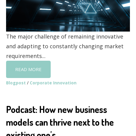
The major challenge of remaining innovative
and adapting to constantly changing market
requirements...
READ MORE
Blogpost
/
Corporate Innovation
Podcast: How new business
models can thrive next to the
existing one's