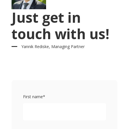
Just get in
touch with us!
Yannik Rediske, Managing Partner
First name
*