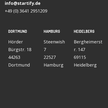
info@startify.de
+49 (0) 3641 2951209
DORTMUND
HAMBURG
HEIDELBERG
Hörder
Steenwish
Bergheimerst
Bürgstr. 18
7
r. 147
44263
22527
69115
Dortmund
Hamburg
Heidelberg