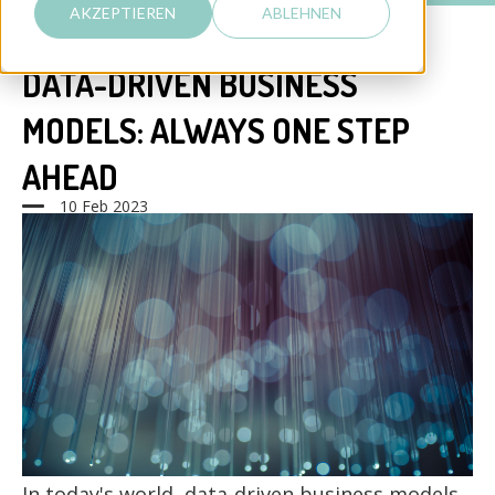
AKZEPTIEREN
ABLEHNEN
DATA-DRIVEN BUSINESS
MODELS: ALWAYS ONE STEP
AHEAD
10 Feb 2023
In today's world, data-driven business models