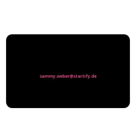
Sammy Weber
sammy.weber@startify.de