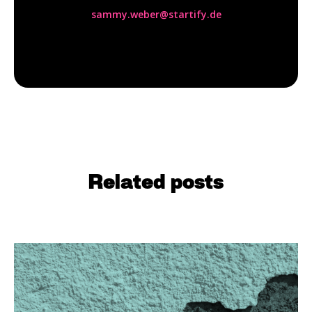
sammy.weber@startify.de
Related posts