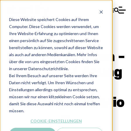
DE
Diese Website speichert Cookies auf Ihrem
Computer. Diese Cookies werden verwendet, um
Ihre Website-Erfahrung zu optimieren und Ihnen
einen persönlich auf Sie zugeschnittenen Service
bereitstellen zu können, sowohl auf dieser Website
Next Generation -
als auch auf anderen Medienkanälen. Mehr Infos
über die von uns eingesetzten Cookies finden Sie
Wege zur Lösung
in unserer Datenschutzrichtlinie.
Bei Ihrem Besuch auf unserer Seite werden Ihre
Daten nicht verfolgt. Um Ihren Wünschen und
der
Einstellungen allerdings optimal zu entsprechen,
müssen wir nur einen klitzekleinen Cookie setzen,
Nachfolgesituatio
damit Sie diese Auswahl nicht noch einmal treffen
müssen.
n
COOKIE-EINSTELLUNGEN