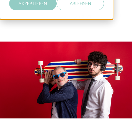
AKZEPTIEREN
ABLEHNEN
Sammy Weber
5 Jan. 2023