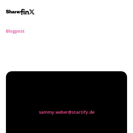
Share:
Blogpost
Sammy Weber
sammy.weber@startify.de