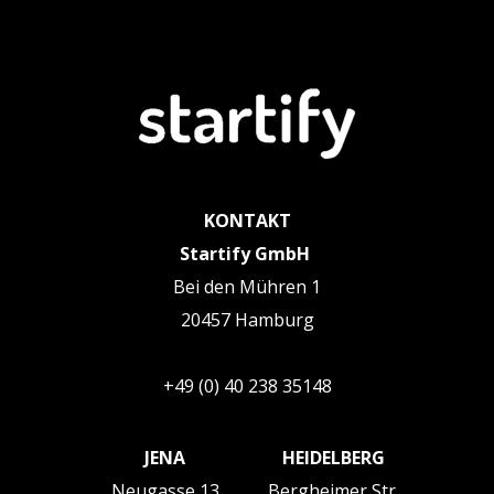
KONTAKT
Startify GmbH
Bei den Mühren 1
20457 Hamburg
+49 (0) 40 238 35148
JENA
HEIDELBERG
Neugasse 13
Bergheimer Str.