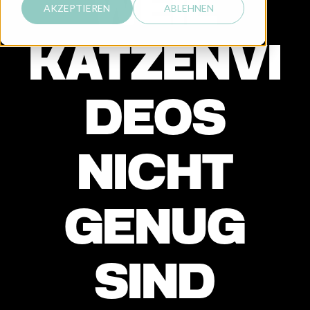
WEIL
AKZEPTIEREN
ABLEHNEN
KATZENVI
DEOS
NICHT
GENUG
SIND