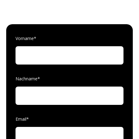
Vorname
*
Nachname
*
Email
*