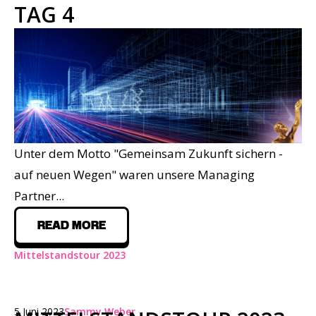
TAG 4
Unter dem Motto
"Gemeinsam Zukunft sichern -
auf neuen Wegen"
waren unsere Managing
Partner...
READ MORE
Mittelstandstour 2023
5 Juni 2023
Sammy Weber