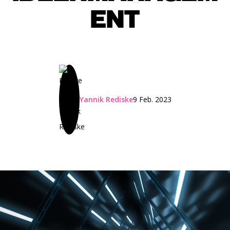
ENT
Yannik Rediske
9 Feb. 2023