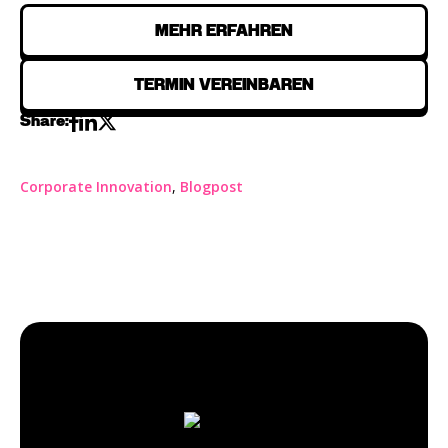
MEHR ERFAHREN
TERMIN VEREINBAREN
Share:
Corporate Innovation
,
Blogpost