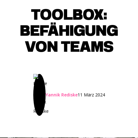
TOOLBOX:
BEFÄHIGUNG
VON TEAMS
Yannik Rediske
11 März 2024