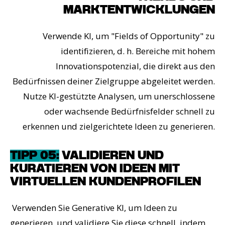
MARKTENTWICKLUNGEN
Verwende KI, um "Fields of Opportunity" zu
identifizieren, d. h. Bereiche mit hohem
Innovationspotenzial, die direkt aus den
Bedürfnissen deiner Zielgruppe abgeleitet werden.
Nutze KI-gestützte Analysen, um unerschlossene
oder wachsende Bedürfnisfelder schnell zu
erkennen und zielgerichtete Ideen zu generieren.
TIPP 05:
VALIDIEREN UND
KURATIEREN VON IDEEN MIT
VIRTUELLEN KUNDENPROFILEN
Verwenden Sie Generative KI, um Ideen zu
generieren, und validiere Sie diese schnell, indem