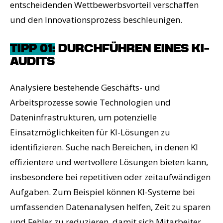
entscheidenden Wettbewerbsvorteil verschaffen
und den Innovationsprozess beschleunigen.
TIPP 01:
DURCHFÜHREN EINES KI-
AUDITS
Analysiere bestehende Geschäfts- und
Arbeitsprozesse sowie Technologien und
Dateninfrastrukturen, um potenzielle
Einsatzmöglichkeiten für KI-Lösungen zu
identifizieren. Suche nach Bereichen, in denen KI
effizientere und wertvollere Lösungen bieten kann,
insbesondere bei repetitiven oder zeitaufwändigen
Aufgaben. Zum Beispiel können KI-Systeme bei
umfassenden Datenanalysen helfen, Zeit zu sparen
und Fehler zu reduzieren, damit sich Mitarbeiter