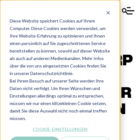
Diese Website speichert Cookies auf Ihrem
Computer. Diese Cookies werden verwendet, um
Ihre Website-Erfahrung zu optimieren und Ihnen
einen persönlich auf Sie zugeschnittenen Service
bereitstellen zu können, sowohl auf dieser Website
TOOLBOX: CORP
als auch auf anderen Medienkanälen. Mehr Infos
über die von uns eingesetzten Cookies finden Sie
ORATE
in unserer Datenschutzrichtlinie.
Bei Ihrem Besuch auf unserer Seite werden Ihre
Daten nicht verfolgt. Um Ihren Wünschen und
ENTREPRENEUR
Einstellungen allerdings optimal zu entsprechen,
müssen wir nur einen klitzekleinen Cookie setzen,
SHIP IN ZEITEN
damit Sie diese Auswahl nicht noch einmal treffen
müssen.
VON KI
COOKIE-EINSTELLUNGEN