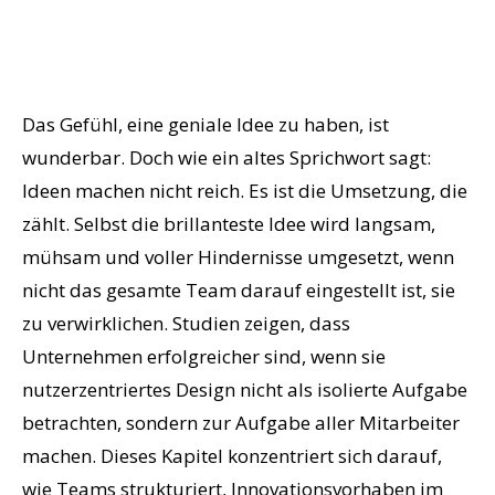
Das Gefühl, eine geniale Idee zu haben, ist
wunderbar. Doch wie ein altes Sprichwort sagt:
Ideen machen nicht reich. Es ist die Umsetzung, die
zählt. Selbst die brillanteste Idee wird langsam,
mühsam und voller Hindernisse umgesetzt, wenn
nicht das gesamte Team darauf eingestellt ist, sie
zu verwirklichen. Studien zeigen, dass
Unternehmen erfolgreicher sind, wenn sie
nutzerzentriertes Design nicht als isolierte Aufgabe
betrachten, sondern zur Aufgabe aller Mitarbeiter
machen. Dieses Kapitel konzentriert sich darauf,
wie Teams strukturiert, Innovationsvorhaben im