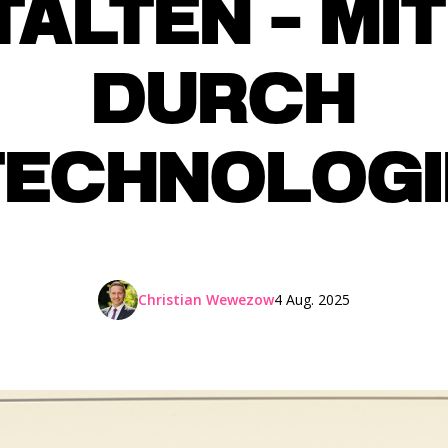
ALTEN - MI
DURCH
TECHNOLOGI
Christian Wewezow
4 Aug. 2025