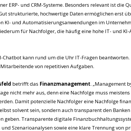
ner ERP- und CRM-Systeme. Besonders relevant ist die Qu
ut strukturierte, hochwertige Daten ermöglichen erst ü
von KI- und Automatisierungsanwendungen im Unterneh
derum für Nachfolger, die häufig eine hohe IT- und KI-A
KI-Chatbot kann rund um die Uhr IT-Fragen beantworten. 
 Mitarbeitende von repetitiven Aufgaben.
sfeld
betrifft das
Finanzmanagement
. „Management by
tage nicht mehr aus, denn eine Nachfolge muss meisten
werden. Damit potenzielle Nachfolger eine Nachfolge fin
elbst solvent sein, sondern auch transparent den Banken 
 geben. Transparente digitale Finanzbuchhaltungssyst
 und Szenarioanalysen sowie eine klare Trennung von pr