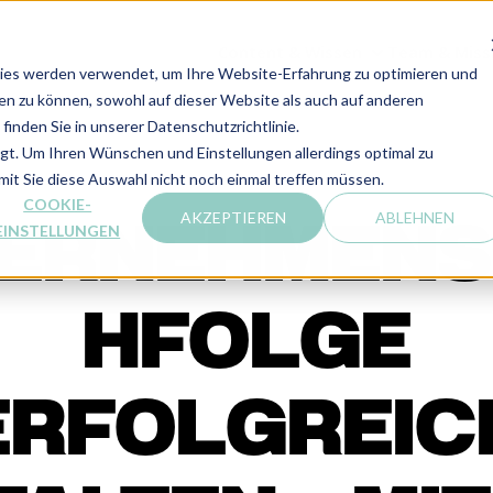
Content & Wissen
Team & Miss
CONTENT & W
ies werden verwendet, um Ihre Website-Erfahrung zu optimieren und
len zu können, sowohl auf dieser Website als auch auf anderen
inden Sie in unserer Datenschutzrichtlinie.
lgt. Um Ihren Wünschen und Einstellungen allerdings optimal zu
mit Sie diese Auswahl nicht noch einmal treffen müssen.
COOKIE-
AKZEPTIEREN
ABLEHNEN
ERNEHMEN
EINSTELLUNGEN
HFOLGE
ERFOLGREIC