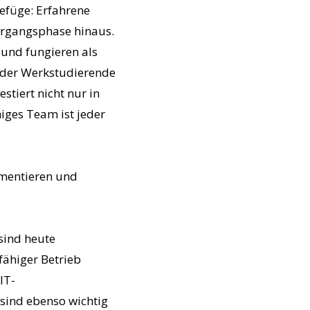
efüge: Erfahrene
ergangsphase hinaus.
und fungieren als
 oder Werkstudierende
stiert nicht nur in
iges Team ist jeder
umentieren und
 sind heute
fähiger Betrieb
IT-
sind ebenso wichtig