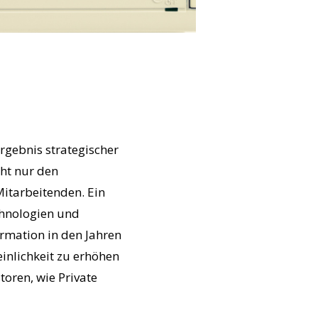
rgebnis strategischer
cht nur den
Mitarbeitenden. Ein
chnologien und
ormation in den Jahren
inlichkeit zu erhöhen
oren, wie Private