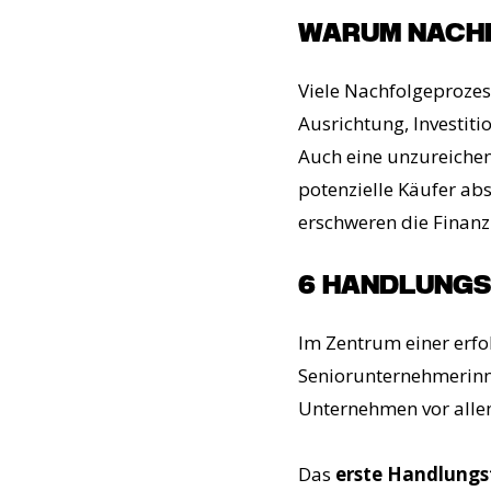
WARUM NACHF
Viele Nachfolgeprozes
Ausrichtung, Investiti
Auch eine unzureiche
potenzielle Käufer abs
erschweren die Finanz
6 HANDLUNGS
Im Zentrum einer erfo
Seniorunternehmerinne
Unternehmen vor alle
Das
erste Handlungs