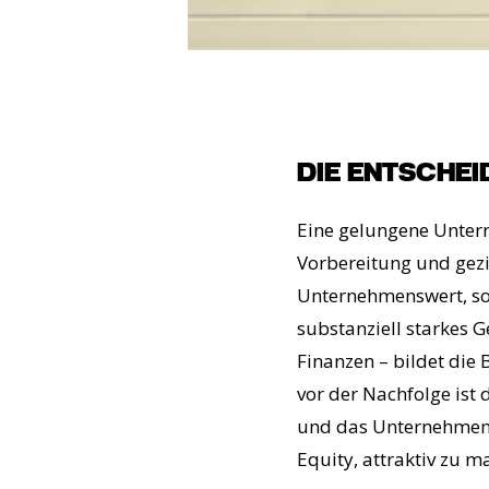
DIE ENTSCHE
Eine gelungene Untern
Vorbereitung und gezie
Unternehmenswert, son
substanziell starkes 
Finanzen – bildet die 
vor der Nachfolge ist
und das Unternehmen f
Equity, attraktiv zu m