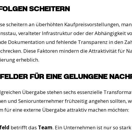
OLGEN SCHEITERN
se scheitern an überhöhten Kaufpreisvorstellungen, man
onsstau, veralteter Infrastruktur oder der Abhängigkeit 
nde Dokumentation und fehlende Transparenz in den Za
chrecken. Diese Faktoren mindern die Attraktivität für N
ierung erheblich.
FELDER FÜR EINE GELUNGENE NACH
lgreichen Übergabe stehen sechs essenzielle Transformat
n und Seniorunternehmer frühzeitig angehen sollten, we
m für eine externe Übergabe attraktiv machen möchten:
feld
betrifft das
Team
. Ein Unternehmen ist nur so stark