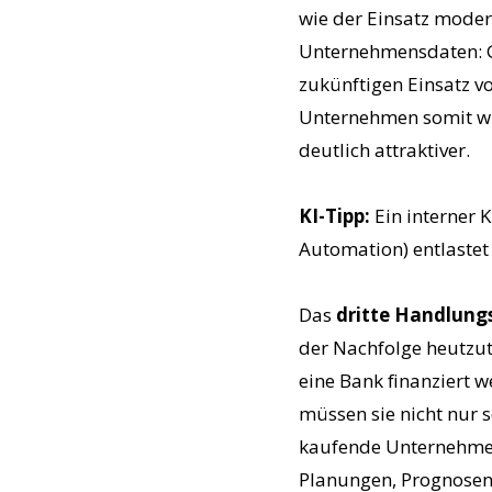
wie der Einsatz moder
Unternehmensdaten: G
zukünftigen Einsatz 
Unternehmen somit wie
deutlich attraktiver.
KI-Tipp:
Ein interner 
Automation) entlastet
Das
dritte Handlung
der Nachfolge heutzu
eine Bank finanziert 
müssen sie nicht nur s
kaufende Unternehmen
Planungen, Prognosen