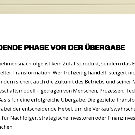
IDENDE PHASE VOR DER ÜBERGABE
ehmensnachfolge ist kein Zufallsprodukt, sondern das E
lter Transformation. Wer frühzeitig handelt, steigert ni
dern sichert auch die Zukunft des Betriebs und seiner 
Geschäftsmodell – getragen von Menschen, Prozessen, Te
Basis für eine erfolgreiche Übergabe. Die gezielte Transf
 dabei der entscheidende Hebel, um die Verkaufswahrsche
ür Nachfolger, strategische Investoren oder Finanzinvest
achen.