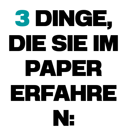
3
DINGE,
DIE SIE IM
PAPER
ERFAHRE
N: