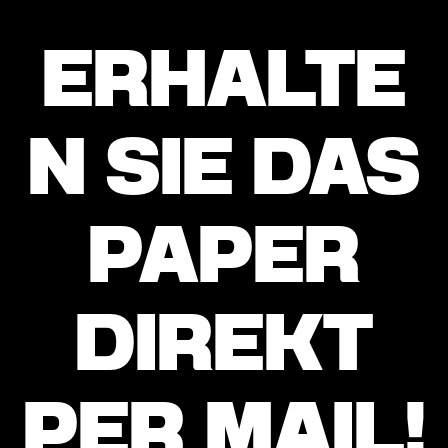
ERHALTE
N SIE DAS
PAPER
DIREKT
PER MAIL!