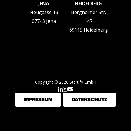
JENA
HEIDELBERG
Neugasse 13
Bergheimer Str.
07743 Jena
147
69115 Heidelberg
Copyright © 2026 Startify GmbH
IMPRESSUM
DATENSCHUTZ