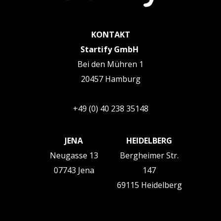
KONTAKT
Startify GmbH
Bei den Mühren 1
20457 Hamburg
+49 (0) 40 238 35148
JENA
HEIDELBERG
Neugasse 13
Bergheimer Str.
07743 Jena
147
69115 Heidelberg