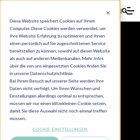
DE
Diese Website speichert Cookies auf Ihrem
Computer. Diese Cookies werden verwendet, um
Ihre Website-Erfahrung zu optimieren und Ihnen
einen persönlich auf Sie zugeschnittenen Service
bereitstellen zu können, sowohl auf dieser Website
als auch auf anderen Medienkanälen. Mehr Infos
Yannik Rediske
über die von uns eingesetzten Cookies finden Sie
in unserer Datenschutzrichtlinie.
yannik.rediske@startify.de
Bei Ihrem Besuch auf unserer Seite werden Ihre
Daten nicht verfolgt. Um Ihren Wünschen und
Einstellungen allerdings optimal zu entsprechen,
müssen wir nur einen klitzekleinen Cookie setzen,
damit Sie diese Auswahl nicht noch einmal treffen
müssen.
COOKIE-EINSTELLUNGEN