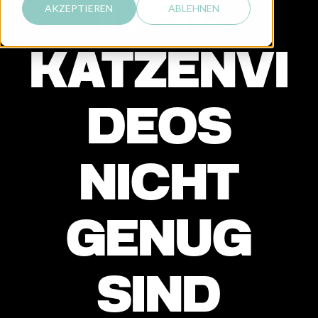
WEIL
AKZEPTIEREN
ABLEHNEN
KATZENVI
DEOS
NICHT
GENUG
SIND