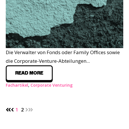
Die Verwalter von Fonds oder Family Offices sowie
die Corporate-Venture-Abteilungen...
READ MORE
Fachartikel
,
Corporate Venturing
1
2