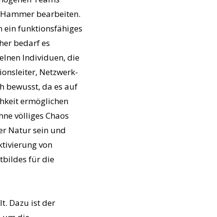
m Hammer bearbeiten.
 ein funktionsfähiges
her bedarf es
elnen Individuen, die
onsleiter, Netzwerk-
h bewusst, da es auf
ichkeit ermöglichen
hne völliges Chaos
er Natur sein und
tivierung von
bildes für die
t. Dazu ist der