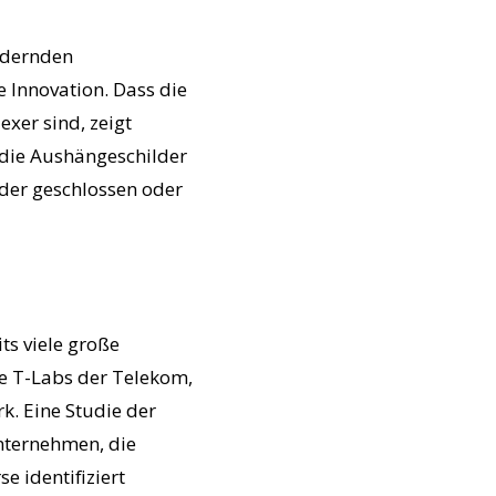
ördernden
 Innovation. Dass die
xer sind, zeigt
 die Aushängeschilder
der geschlossen oder
ts viele große
e T-Labs der Telekom,
k. Eine Studie der
nternehmen, die
 identifiziert