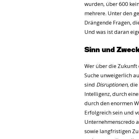
wurden, über 600 keine
mehrere. Unter den ge
Drängende Fragen, die
Und was ist daran eige
Sinn und Zweck
Wer über die Zukunft 
Suche unweigerlich au
sind
Disruptionen
, di
Intelligenz, durch ein
durch den enormen We
Erfolgreich sein und v
Unternehmenscredo auf
sowie langfristigen Z