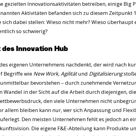
 gezielten Innovationsaktivitäten betreiben, einige Big 
nannten Aktivitäten befanden sich zu diesem Zeitpunkt 
 sich dabei stellen: Wieso nicht mehr? Wieso überhaupt 
ntlich so schwierig?
 des Innovation Hub
des eigenen Unternehmens nachdenkt, der wird nach kurz
f Begriffe wie
New Work, Agilität
und
Digitalisierung
stoße
e unmittelbar bevorstehen – durch zunehmende Vernetzu
en Wandel in der Sicht auf die Arbeit durch diejenigen, d
ttbewerbsdruck, den viele Unternehmen nicht unbegrün
or allem bleiben kann nur, wer sich Anpassung und Flexibi
erlegt. Den meisten Unternehmen fehlt es jedoch an ein
ukunftsvision. Die eigene F&E-Abteilung kann Produkte u