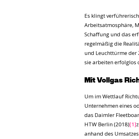
Es klingt verführerisc
Arbeitsatmosphäre, Mi
Schaffung und das erf
regelmäßig die Realit
und Leuchttürme der 
sie arbeiten erfolglos
Mit Vollgas Ric
Um im Wettlauf Richtu
Unternehmen eines ode
das Daimler Fleetboar
HTW Berlin (2018)
[1]
z
anhand des Umsatzes u