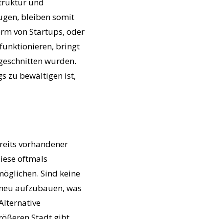
struktur und
ugen, bleiben somit
orm von Startups, oder
funktionieren, bringt
geschnitten wurden.
s zu bewältigen ist,
ereits vorhandener
iese oftmals
öglichen. Sind keine
r neu aufzubauen, was
Alternative
rößeren Stadt gibt.