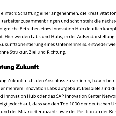
h einfach: Schaffung einer angenehmen, die Kreativität f
tarbeiter zusammenbringen und schon steht die nächste
olgreiche Betreiben eines Innovation Hub deutlich komple
ät. Hier werden Labs und Hubs, in der Außendarstellung
Zukunftsorientierung eines Unternehmens, entweder wie
 ohne Struktur, Ziel und Richtung.
htung Zukunft
ng Zukunft nicht den Anschluss zu verlieren, haben berei
r mehrere Innovation Labs aufgebaut. Beispiele sind di
d Innovation Hub oder das SAP Innovation Center Networ
eigt jedoch auf, dass von den Top 1000 der deutschen U
nd der Mitarbeiteranzahl sowie der Position an der Börse