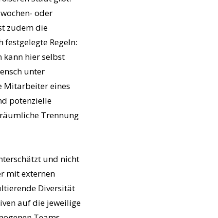
, wochen- oder
st zudem die
 festgelegte Regeln:
 kann hier selbst
Mensch unter
 Mitarbeiter eines
d potenzielle
e räumliche Trennung
terschätzt und nicht
er mit externen
tierende Diversität
ven auf die jeweilige
homogenen Teams