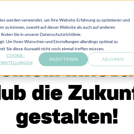
Content & Wissen
Team & Missio
CONTENT & WIS
ies werden verwendet, um Ihre Website-Erfahrung zu optimieren und
len zu können, sowohl auf dieser Website als auch auf anderen
inden Sie in unserer Datenschutzrichtlinie.
lgt. Um Ihren Wünschen und Einstellungen allerdings optimal zu
mit Sie diese Auswahl nicht noch einmal treffen müssen.
COOKIE-
AKZEPTIEREN
ABLEHNEN
 einem Innova
EINSTELLUNGEN
ub die Zukun
gestalten!