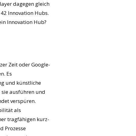
Player dagegen gleich
142 Innovation Hubs.
ein Innovation Hub?
er Zeit oder Google-
n. Es
ng und künstliche
ie sie ausführen und
det verspüren.
lität als
er tragfähigen kurz-
nd Prozesse