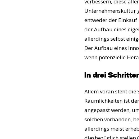
verbessern, diese alle
Unternehmenskultur ge
entweder der Einkauf 
der Aufbau eines eige
allerdings selbst eini
Der Aufbau eines Innov
wenn potenzielle Her
In drei Schritte
Allem voran steht die
Räumlichkeiten ist de
angepasst werden, um 
solchen vorhanden, be
allerdings meist erheb
diesbezüglich stellen 