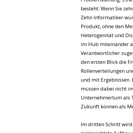
besteht: Wenn Sie zeh
Zehn Informatiker wür
Produkt, ohne den Men
Heterogenität und Disk
im Hub miteinander a
Verantwortlicher zuge
den ersten Blick die F
Rollenverteilungen und
und mit Ergebnissen. 
müssen dabei nicht im
Unternehmertum als Te
Zukunft können als Me
Im dritten Schritt wir