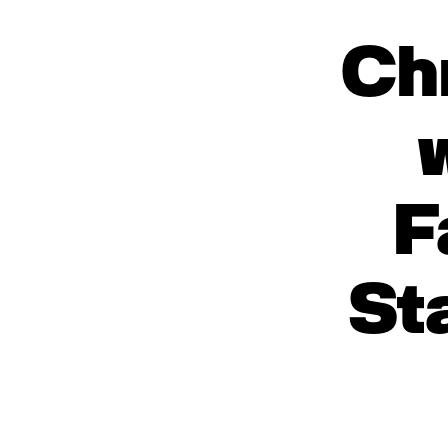
Ch
F
St