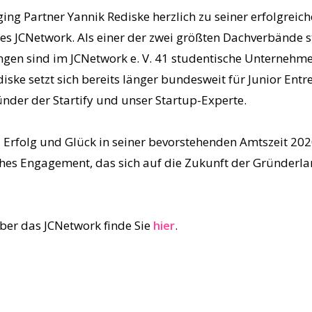
ing Partner Yannik Rediske herzlich zu seiner erfolgrei
s JCNetwork. Als einer der zwei größten Dachverbände s
en sind im JCNetwork e. V. 41 studentische Unterneh
diske setzt sich bereits länger bundesweit für Junior Entr
ünder der Startify und unser Startup-Experte.
 Erfolg und Glück in seiner bevorstehenden Amtszeit 2
iches Engagement, das sich auf die Zukunft der Gründerl
ber das JCNetwork finde Sie
hier
.