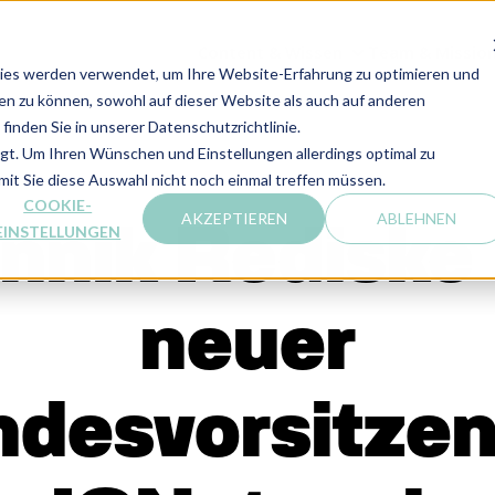
Content & Wissen
Team & Missio
CONTENT & WIS
ies werden verwendet, um Ihre Website-Erfahrung zu optimieren und
len zu können, sowohl auf dieser Website als auch auf anderen
inden Sie in unserer Datenschutzrichtlinie.
lgt. Um Ihren Wünschen und Einstellungen allerdings optimal zu
mit Sie diese Auswahl nicht noch einmal treffen müssen.
COOKIE-
AKZEPTIEREN
ABLEHNEN
nnik Rediske 
EINSTELLUNGEN
neuer
desvorsitze