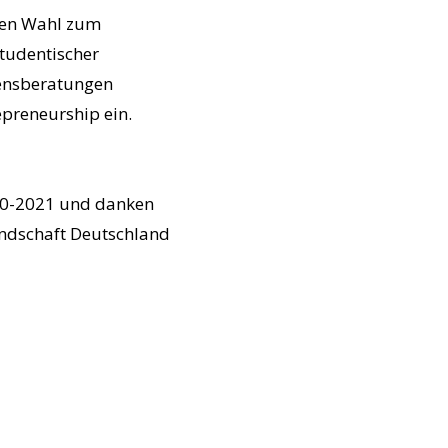
chen Wahl zum
tudentischer
mensberatungen
epreneurship ein.
020-2021 und danken
andschaft Deutschland