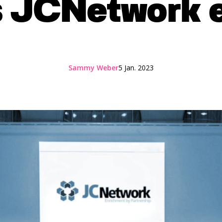
 JCNetwork e
Sammy Weber
5 Jan. 2023