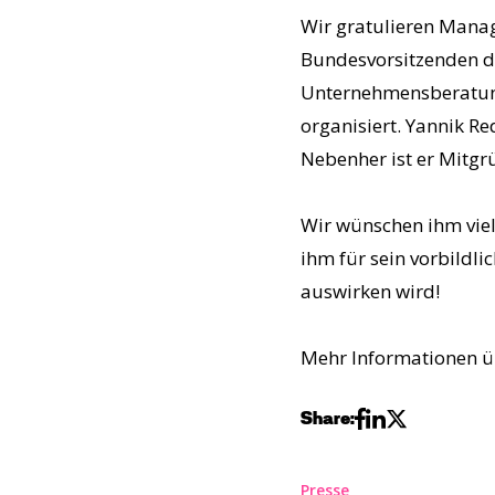
Wir gratulieren Manag
Bundesvorsitzenden de
Unternehmensberatung
organisiert. Yannik Re
Nebenher ist er Mitgr
Wir wünschen ihm viel
ihm für sein vorbildl
auswirken wird!
Mehr Informationen ü
Share:
Presse