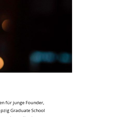
en für junge Founder,
eipzig Graduate School