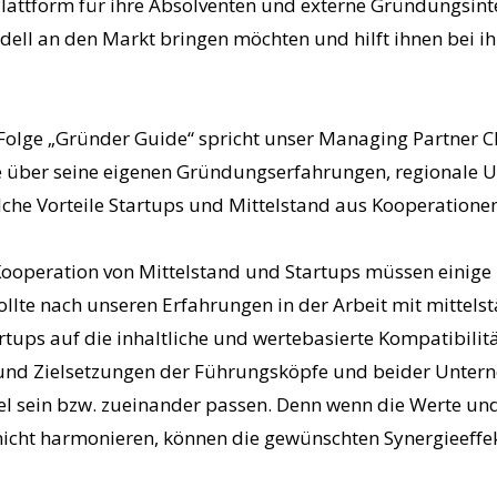
attform für ihre Absolventen und externe Gründungsinter
dell an den Markt bringen möchten und hilft ihnen bei i
Folge „Gründer Guide“ spricht unser Managing Partner 
 über seine eigenen Gründungserfahrungen, regionale Un
che Vorteile Startups und Mittelstand aus Kooperatione
e Kooperation von Mittelstand und Startups müssen ein
llte nach unseren Erfahrungen in der Arbeit mit mittels
ups auf die inhaltliche und wertebasierte Kompatibilit
 und Zielsetzungen der Führungsköpfe und beider Unter
 sein bzw. zueinander passen. Denn wenn die Werte und
icht harmonieren, können die gewünschten Synergieeffek