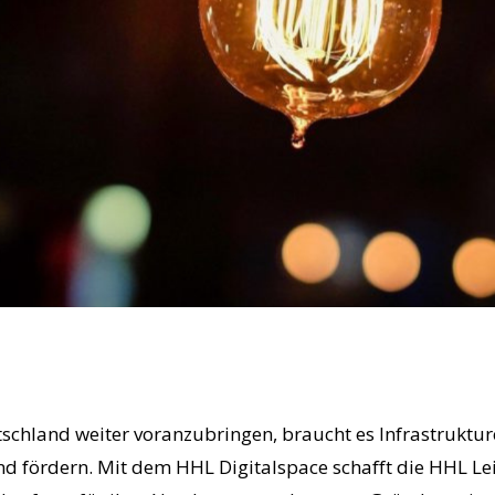
schland weiter voranzubringen, braucht es Infrastruktur
und fördern. Mit dem HHL Digitalspace schafft die HHL L