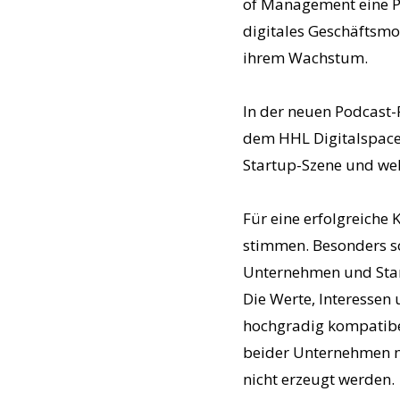
of Management eine Pl
digitales Geschäftsmo
ihrem Wachstum.
In der neuen Podcast-
dem HHL Digitalspace
Startup-Szene und wel
Für eine erfolgreich
stimmen. Besonders so
Unternehmen und Start
Die Werte, Interessen
hochgradig kompatibel
beider Unternehmen n
nicht erzeugt werden.