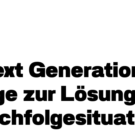
xt Generatio
e zur Lösung
chfolgesituat