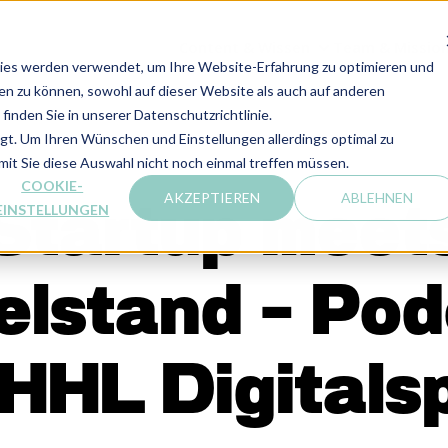
Content & Wissen
Team & Missio
CONTENT & WIS
ies werden verwendet, um Ihre Website-Erfahrung zu optimieren und
len zu können, sowohl auf dieser Website als auch auf anderen
inden Sie in unserer Datenschutzrichtlinie.
lgt. Um Ihren Wünschen und Einstellungen allerdings optimal zu
mit Sie diese Auswahl nicht noch einmal treffen müssen.
COOKIE-
AKZEPTIEREN
ABLEHNEN
Startup meet
EINSTELLUNGEN
elstand - Po
 HHL Digitals