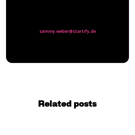
Sammy Weber
sammy.weber@startify.de
Related posts