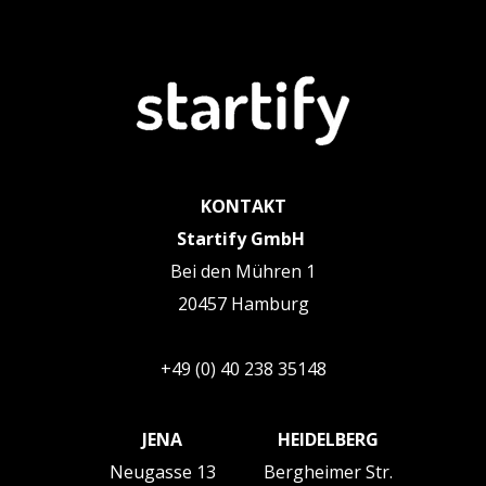
KONTAKT
Startify GmbH
Bei den Mühren 1
20457 Hamburg
+49 (0) 40 238 35148
JENA
HEIDELBERG
Neugasse 13
Bergheimer Str.